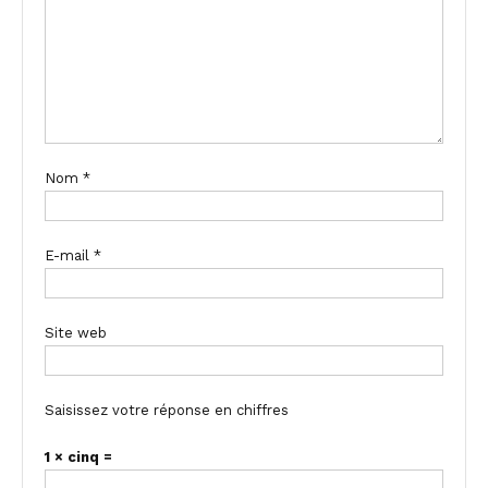
Nom
*
E-mail
*
Site web
Saisissez votre réponse en chiffres
1 × cinq =