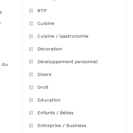
BTP
s
,
Cuisine
Cuisine / Gastronomie
Décoration
Développement personnel
n du
Divers
Droit
Education
Enfants / Bébés
Entreprise / Business