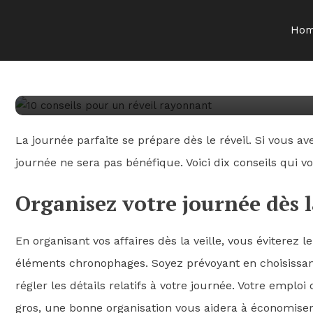
Santé / Bien-être
Ho
janvier 22, 2021
admin
10 conseils pour un réveil
La journée parfaite se prépare dès le réveil. Si vous a
journée ne sera pas bénéfique. Voici dix conseils qui 
Organisez votre journée dès l
En organisant vos affaires dès la veille, vous éviterez l
éléments chronophages. Soyez prévoyant en choisissant
régler les détails relatifs à votre journée. Votre empl
gros, une bonne organisation vous aidera à économiser 