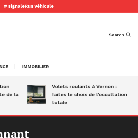
signaleRun véhicule
Search
ANCE
IMMOBILIER
n
Volets roulants à Vernon :
e la
faites le choix de l’occultation
totale
onnant