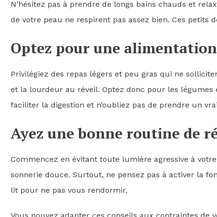
N’hésitez pas à prendre de longs bains chauds et relax
de votre peau ne respirent pas assez bien. Ces petits 
Optez pour une alimentation
Privilégiez des repas légers et peu gras qui ne sollicit
et la lourdeur au réveil. Optez donc pour les légumes e
faciliter la digestion et n’oubliez pas de prendre un vra
Ayez une bonne routine de ré
Commencez en évitant toute lumière agressive à votre r
sonnerie douce. Surtout, ne pensez pas à activer la fo
lit pour ne pas vous rendormir.
Vous pouvez adapter ces conseils aux contraintes de vot