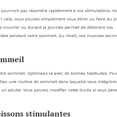
 pourront pas répondre rapidement à vos stimulations. V
ur cela, vous pouvez simplement vous étirer ou faire du y
t le coucher ou durant la journée permet de détendre vos
lète pendant votre sommeil. Au réveil, vos muscles seron
ommeil
otre sommeil. Optimisez-la avec de bonnes habitudes. Plu
allez une routine de sommeil dans laquelle vous intégrere
 un adulte. Vous pouvez modifier cette durée si vous pen
oissons stimulantes