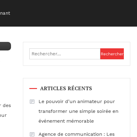
nnant
Rechercher :
e
ARTICLES RÉCENTS
Le pouvoir d’un animateur pour
r des
transformer une simple soirée en
our
événement mémorable
Agence de communication : Les