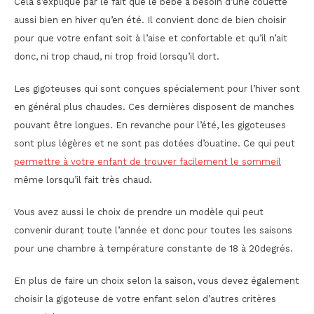
Cela s’explique par le fait que le bébé a besoin d’une couette
aussi bien en hiver qu’en été. Il convient donc de bien choisir
pour que votre enfant soit à l’aise et confortable et qu’il n’ait
donc, ni trop chaud, ni trop froid lorsqu’il dort.
Les gigoteuses qui sont conçues spécialement pour l’hiver sont
en général plus chaudes. Ces dernières disposent de manches
pouvant être longues. En revanche pour l’été, les gigoteuses
sont plus légères et ne sont pas dotées d’ouatine. Ce qui peut
permettre à votre enfant de trouver facilement le sommeil
même lorsqu’il fait très chaud.
Vous avez aussi le choix de prendre un modèle qui peut
convenir durant toute l’année et donc pour toutes les saisons
pour une chambre à température constante de 18 à 20degrés.
En plus de faire un choix selon la saison, vous devez également
choisir la gigoteuse de votre enfant selon d’autres critères