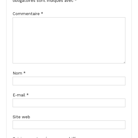
obligatoires sont indiqués avec
*
Commentaire
*
Nom
*
E-mail
*
Site web